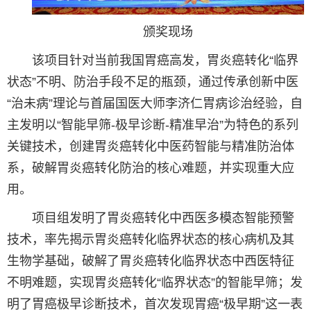
颁奖现场
该项目针对当前我国胃癌高发，胃炎癌转化“临界
状态”不明、防治手段不足的瓶颈，通过传承创新中医
“治未病”理论与首届国医大师李济仁胃病诊治经验，自
主发明以“智能早筛-极早诊断-精准早治”为特色的系列
关键技术，创建胃炎癌转化中医药智能与精准防治体
系，破解胃炎癌转化防治的核心难题，并实现重大应
用。
项目组发明了胃炎癌转化中西医多模态智能预警
技术，率先揭示胃炎癌转化临界状态的核心病机及其
生物学基础，破解了胃炎癌转化临界状态中西医特征
不明难题，实现胃炎癌转化“临界状态”的智能早筛；发
明了胃癌极早诊断技术，首次发现胃癌“极早期”这一表