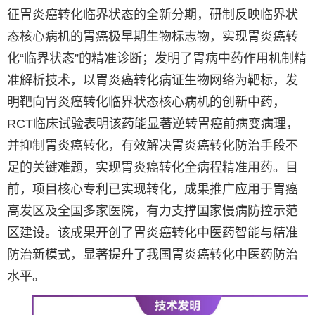
征胃炎癌转化临界状态的全新分期，研制反映临界状
态核心病机的胃癌极早期生物标志物，实现胃炎癌转
化“临界状态”的精准诊断；发明了胃病中药作用机制精
准解析技术，以胃炎癌转化病证生物网络为靶标，发
明靶向胃炎癌转化临界状态核心病机的创新中药，
RCT临床试验表明该药能显著逆转胃癌前病变病理，
并抑制胃炎癌转化，有效解决胃炎癌转化防治手段不
足的关键难题，实现胃炎癌转化全病程精准用药。目
前，项目核心专利已实现转化，成果推广应用于胃癌
高发区及全国多家医院，有力支撑国家慢病防控示范
区建设。该成果开创了胃炎癌转化中医药智能与精准
防治新模式，显著提升了我国胃炎癌转化中医药防治
水平。