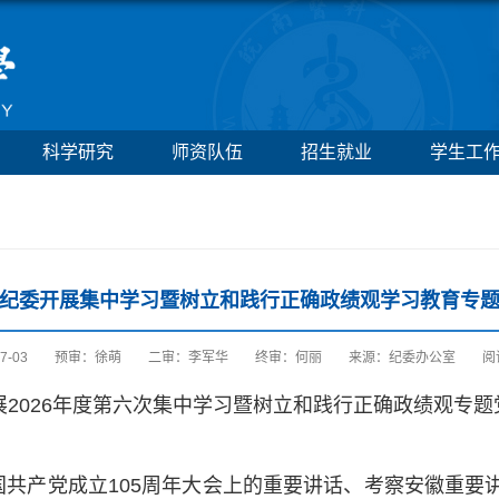
科学研究
师资队伍
招生就业
学生工
纪委开展集中学习暨树立和践行正确政绩观学习教育专
7-03
预审：徐萌
二审：李军华
终审：何丽
来源：纪委办公室
阅
展2026年度第六次集中学习暨树立和践行正确政绩观专
共产党成立105周年大会上的重要讲话、考察安徽重要