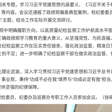
”相关专题，学习习近平党建思想内涵要义、《习近平关
》等内容。会议还通报了政绩观偏差典型案例，校纪委委员
”主题，结合工作实际开展交流研讨。
绩观中明确履职方向，以高质量纪检监察工作护航高水平医
正确政绩观学习教育的重大意义，从坚强党性、为民造福
校纪检监察工作在压实责任链条、强化政治监督、精准日
在的不足；进一步明确了纪检监察干部在做实政治监督、
化理论武装，深入学习贯彻习近平党建思想和习近平总书
事业观，秉持“功成不必在我”境界与“功成必定有我”担
提供坚强的纪律保障。
检委员，纪委办及巡察办专职工作人员参加会议。（徐萌