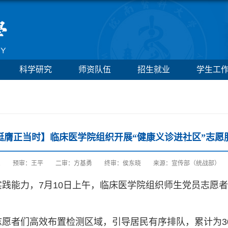
科学研究
师资队伍
招生就业
学生工
挺膺正当时】临床医学院组织开展“健康义诊进社区”志愿
1
预审：王平
二审：方基勇
终审：侯东晓
来源：宣传部（统战部）
践能力，7月10日上午，临床医学院组织师生党员志愿者3
志愿者们高效布置检测区域，引导居民有序排队，累计为3