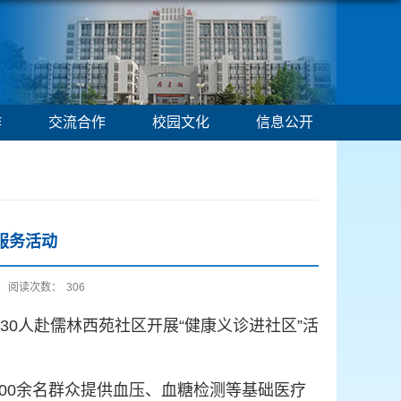
作
交流合作
校园文化
信息公开
服务活动
阅读次数：
306
0人赴儒林西苑社区开展“健康义诊进社区”活
00余名群众提供血压、血糖检测等基础医疗