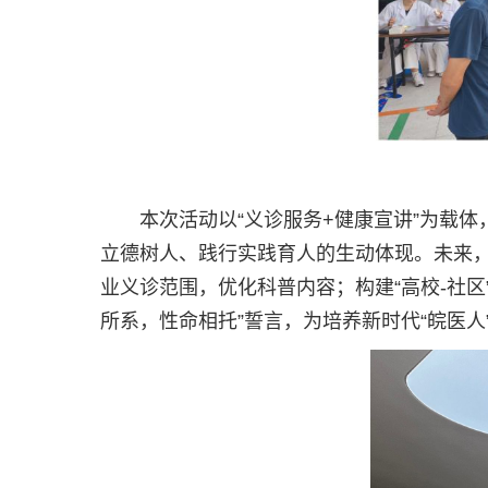
本次活动以“义诊服务+健康宣讲”为载
立德树人、践行实践育人的生动体现。未来
业义诊范围，优化科普内容；构建“高校-社
所系，性命相托”誓言，为培养新时代“皖医人