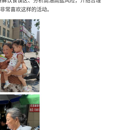
讲解饮食误区、分析高油高盐风险，介绍合理
们非常喜欢这样的活动。