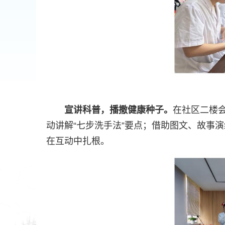
宣讲科普，播撒健康种子。
在社区二楼
动讲解“七步洗手法”要点；借助图文、故事
在互动中扎根。