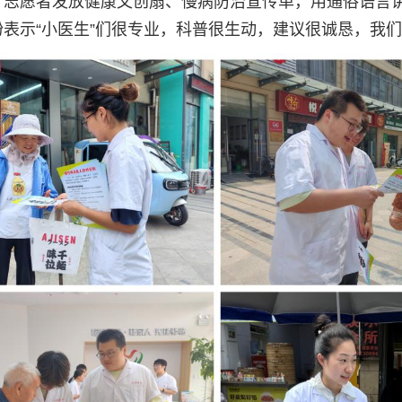
，志愿者发放健康文创扇、慢病防治宣传单，用通俗语言
表示“小医生”们很专业，科普很生动，建议很诚恳，我