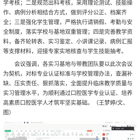
学考核；二是规范出科考核，采用理论测试、技能操
作、病例分析相结合方式，做到评分公正、档案齐
全；三是强化学生管理，严格执行请销假、考勤与安
全制度，落实学校与基地双重管理；四是完善教学资
料，备齐轮转表、实习鉴定、小讲课记录、病例汇报
等支撑材料，迎接专家实地核查与学生技能抽考。
会议强调，各实习基地与带教团队要以此次会议
为契机，对标专业认证标准与学校管理办法，查漏补
缺、压实责任、狠抓落实，全面提升临床教学质量与
实习管理水平，为顺利通过口腔医学专业认证、培养
高素质口腔医学人才筑牢坚实基础。（王梦婷/文、
图）