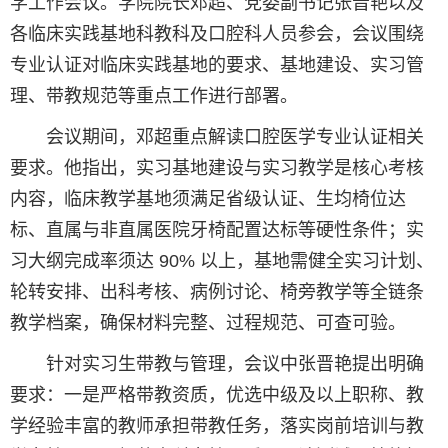
学工作会议。学院院长邓超、党委副书记张晋艳以及
各临床实践基地科教科及口腔科人员参会，会议围绕
专业认证对临床实践基地的要求、基地建设、实习管
理、带教规范等重点工作进行部署。
会议期间，邓超重点解读口腔医学专业认证相关
要求。他指出，实习基地建设与实习教学是核心考核
内容，临床教学基地须满足省级认证、生均椅位达
标、直属与非直属医院牙椅配置达标等硬性条件；实
习大纲完成率须达 90% 以上，基地需健全实习计划、
轮转安排、出科考核、病例讨论、椅旁教学等全链条
教学档案，确保材料完整、过程规范、可查可验。
针对实习生带教与管理，会议中张晋艳提出明确
要求：一是严格带教资质，优选中级及以上职称、教
学经验丰富的教师承担带教任务，落实岗前培训与教