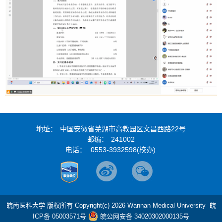
地址：
中国安徽省芜湖市高教园区文昌西路22号
点击查看原图
邮编：
241002
电话：
0553-3932598(校办)
01
of
01
皖南医科大学 版权所有 Copyright(c) 2026 Wannan Medical University
皖
ICP备 05003571号
皖公网安备 34020302000135号