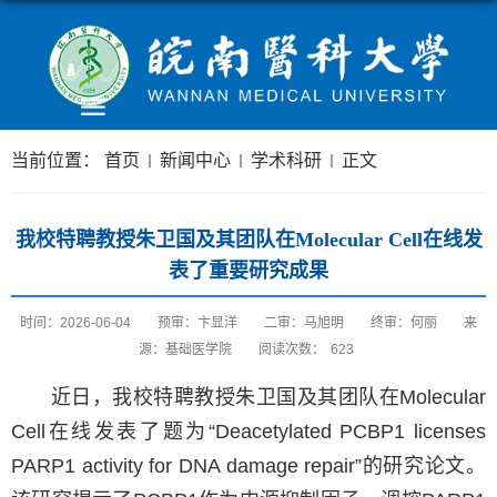
当前位置：
首页
新闻中心
学术科研
正文
我校特聘教授朱卫国及其团队在Molecular Cell在线发
表了重要研究成果
时间：2026-06-04
预审：卞显洋
二审：马旭明
终审：何丽
来
源：基础医学院
阅读次数：
623
近日，我校特聘教授朱卫国及其团队在Molecular
Cell在线发表了题为“Deacetylated PCBP1 licenses
PARP1 activity for DNA damage repair”的研究论文。