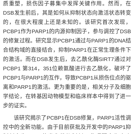
质重塑，损伤因子募集中发挥关键作用。然而，在
DSB发生前后，其是如何从抑制状态向激活状态转变
的，在很大程度上还是未知的。该研究首次发现，
PCBP1作为PARP1的内源抑制因子，参与调控了DSB
的修复过程。研究显示PCBP1通过与
PARP1
的DNA结
合结构域的直接结合，抑制PARP1在正常生理条件下
的激活。而在DSB发生后，去乙酰化酶SIRT7通过对
PCBP1 第314，351位赖氨酸进行去乙酰化，破坏了
PCBP1与
PARP1
的互作，导致PCBP1从损伤位点的驱
离和
PARP1
的激活。更为重要的是，相关分子及细胞
学结论，在转基因动物模型和临床样本中得到了进一
步的证实。
该研究揭示了PCBP1在DSB修复，PARP1活性调
控中的全新功能。由于目前获批及开发中的
PARP1
抑