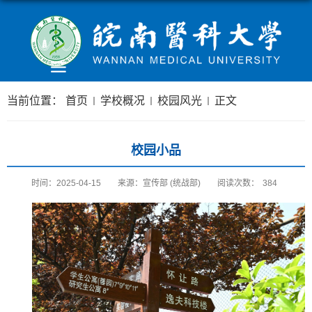
当前位置：
首页
学校概况
校园风光
正文
校园小品
时间：2025-04-15
来源：宣传部 (统战部)
阅读次数：
384