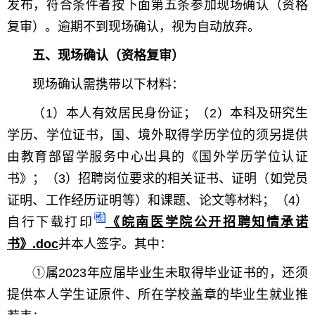
发布，符合条件者按下面第五条参加现场确认（资格
复审）。逾期不到现场确认，视为自动放弃。
五、现场确认（资格复审）
现场确认需携带以下材料：
（1）本人有效居民身份证；（2）本科及研究生
学历、学位证书，国、境外取得学历学位的须另提供
由教育部留学服务中心出具的《国外学历学位认证
书》；（3）招聘岗位要求的相关证书、证明（如党员
证明、工作经历证明等）和课题、论文等材料；（4）
自行下载打
印
《皖南医学院公开招聘知情承诺
书》.doc
并本人签字。其中：
①属2023年应届毕业生未取得毕业证书的，还须
提供本人学生证原件、所在学校盖章的毕业生就业推