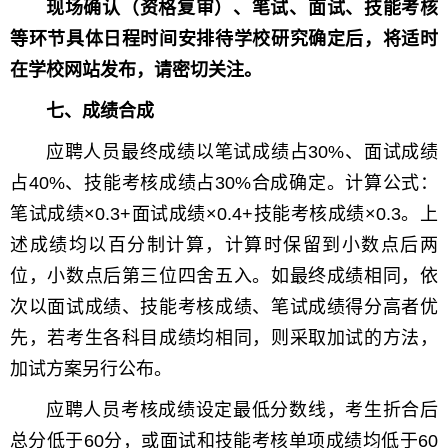
现场确认（资格复审）、笔试、面试、技能考核
等环节具体日程时间安排待学校研究确定后，将适时
在学校网站发布，请密切关注。
七、成绩合成
应聘人员最终成绩以笔试成绩占30%、面试成绩
占40%、技能考核成绩占30%合成确定。计算公式：
笔试成绩×0.3+面试成绩×0.4+技能考核成绩×0.3。上
述成绩均以百分制计算，计算时保留到小数点后两
位，小数点后第三位四舍五入。如最终成绩相同，依
次以面试成绩、技能考核成绩、笔试成绩得分高者优
先，若考生各科目成绩均相同，则采取加试的方法，
加试方案另行公布。
应聘人员考核成绩设定最低分数线，考生折合后
总分低于60分，或面试和技能考核单项成绩均低于60