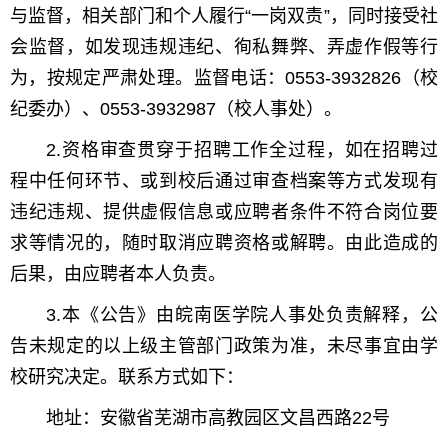
与监督，相关部门和个人履行“一岗双责”，同时接受社
会监督，如发现违规违纪、徇私舞弊、弄虚作假等行
为，按规定严肃处理。监督电话：0553-3932826（校
纪委办）、0553-3932987（校人事处）。
2.资格审查贯穿于招聘工作全过程，如在招聘过
程中任何环节、或到校后通过审查档案等方式发现有
违纪违规、提供虚假信息或应聘者条件不符合岗位要
求等情况的，随时取消应聘资格或解聘。由此造成的
后果，由应聘者本人负责。
3.本《公告》由皖南医学院人事处负责解释，公
告未规定的以上级主管部门政策为准，未尽事宜由学
校研究决定。联系方式如下：
地址：安徽省芜湖市高教园区文昌西路22号