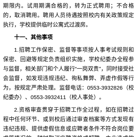
期限内。试用期满合格的，转为正式聘用；不合格
的，取消聘用。聘用人员待遇按照校内有关政策规定
执行，学校提供临时公寓式过渡房。
十一、其他事项
1.招聘工作保密、监督等事项按人事考试规则和
保密、回避等规定负责组织实施，学校纪委办全程参
与监督，相关部门和个人履行“一岗双责”，同时接受社
会监督，如发现违规违纪、徇私舞弊、弄虚作假等行
为，按规定严肃处理。监督电话：0553-3932826（校
纪委办）、0553-3932411（校人事处）。
2.资格审查贯穿于招聘工作全过程，如在招聘过
程中任何环节、或到校后通过审查档案等方式发现有
违纪违规、提供虚假信息或应聘者条件不符合岗位要