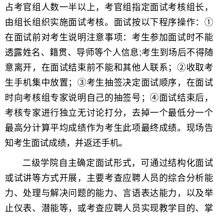
占考官组人数一半以上，考官组指定面试考核组长，
由组长组织实施面试考核。面试按以下程序操作：①
在面试前对考生说明注意事项：考生参加面试时不能
透露姓名、籍贯、导师等个人信息;考生到场后不得随
意离开，在面试结束前不能和其他人联系；②收取考
生手机集中放置；③考生抽签决定面试顺序，在面试
时向考核组专家说明自己的抽签号；④面试结束后，
考核专家进行独立无讨论打分，去掉一个最低分一个
最高分计算平均成绩作为考生此项最终成绩。现场告
知考生面试成绩，并返还手机。
二级学院自主确定面试形式，可通过结构化面试
或试讲等方式开展，主要考查应聘人员的综合分析能
力、处理与解决问题的能力、言语表达能力，以及举
止仪表、潜能等，或考查应聘人员实现教学目的、掌