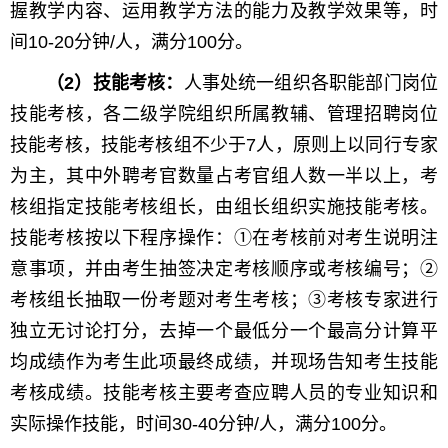
握教学内容、运用教学方法的能力及教学效果等，时
间10-20分钟/人，满分100分。
（2）技能考核：
人事处统一组织各职能部门岗位
技能考核，各二级学院组织所属教辅、管理招聘岗位
技能考核，技能考核组不少于7人，原则上以同行专家
为主，其中外聘考官数量占考官组人数一半以上，考
核组指定技能考核组长，由组长组织实施技能考核。
技能考核按以下程序操作：①在考核前对考生说明注
意事项，并由考生抽签决定考核顺序或考核编号；②
考核组长抽取一份考题对考生考核；③考核专家进行
独立无讨论打分，去掉一个最低分一个最高分计算平
均成绩作为考生此项最终成绩，并现场告知考生技能
考核成绩。技能考核主要考查应聘人员的专业知识和
实际操作技能，时间30-40分钟/人，满分100分。