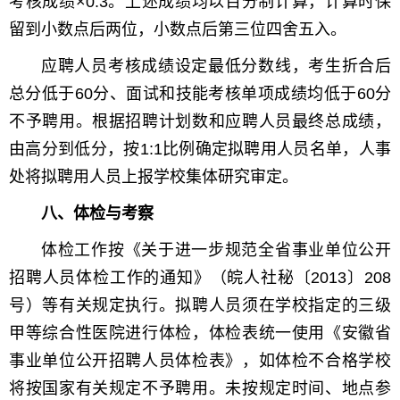
考核成绩×0.3。上述成绩均以百分制计算，计算时保
留到小数点后两位，小数点后第三位四舍五入。
应聘人员考核成绩设定最低分数线，考生折合后
总分低于60分、面试和技能考核单项成绩均低于60分
不予聘用。根据招聘计划数和应聘人员最终总成绩，
由高分到低分，按1:1比例确定拟聘用人员名单，人事
处将拟聘用人员上报学校集体研究审定。
八、体检与考察
体检工作按《关于进一步规范全省事业单位公开
招聘人员体检工作的通知》（皖人社秘〔2013〕208
号）等有关规定执行。拟聘人员须在学校指定的三级
甲等综合性医院进行体检，体检表统一使用《安徽省
事业单位公开招聘人员体检表》，如体检不合格学校
将按国家有关规定不予聘用。未按规定时间、地点参