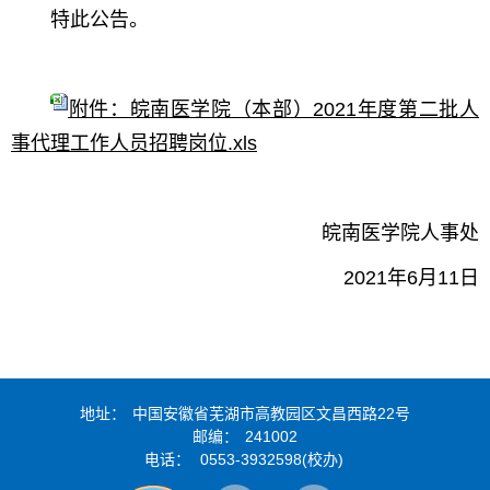
特此公告。
附件：皖南医学院（本部）2021年度第二批人
事代理工作人员招聘岗位.xls
皖南医学院人事处
2021年6月11日
地址：
中国安徽省芜湖市高教园区文昌西路22号
01
of
03
邮编：
241002
电话：
0553-3932598(校办)