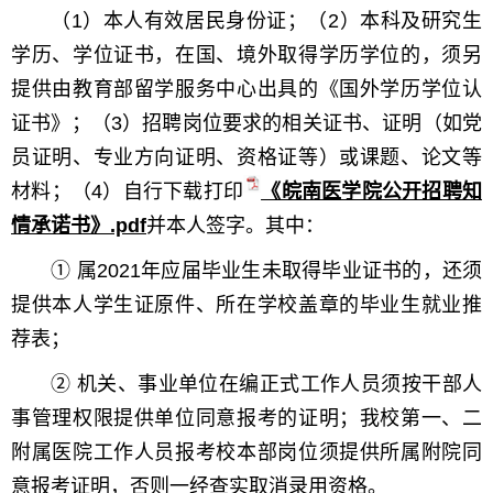
（1）本人有效居民身份证；（2）本科及研究生
学历、学位证书，在国、境外取得学历学位的，须另
提供由教育部留学服务中心出具的《国外学历学位认
证书》；（3）招聘岗位要求的相关证书、证明（如党
员证明、专业方向证明、资格证等）或课题、论文等
材料；（4）自行下载打印
《皖南医学院公开招聘知
情承诺书》.pdf
并本人签字。其中：
① 属2021年应届毕业生未取得毕业证书的，还须
提供本人学生证原件、所在学校盖章的毕业生就业推
荐表；
② 机关、事业单位在编正式工作人员须按干部人
事管理权限提供单位同意报考的证明；我校第一、二
附属医院工作人员报考校本部岗位须提供所属附院同
意报考证明，否则一经查实取消录用资格。