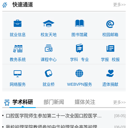
快速通道
更多>>
就业信息
校友天地
图书馆藏
校园邮箱
教务系统
课程中心
学科
专业
学报
校报
网络服务
就业桥
WEBVPN服务
遗体捐献
学术科研
部门新闻
媒体关注
更多>>
口腔医学院师生参加第二十一次全国口腔医学教育...
[08-05]
我校护理学院教师参加中华护理学会高等护理教育...
[08-03]