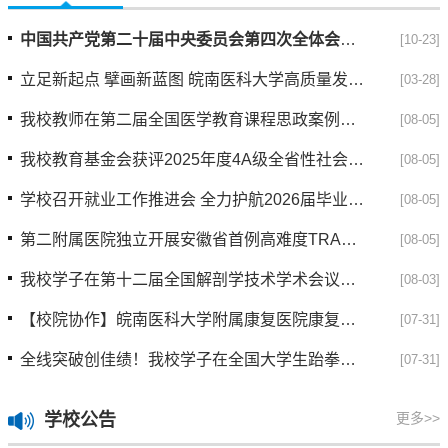
中国共产党第二十届中央委员会第四次全体会议公报
[10-23]
立足新起点 擘画新蓝图 皖南医科大学高质量发展大...
[03-28]
我校教师在第二届全国医学教育课程思政案例大赛中...
[08-05]
我校教育基金会获评2025年度4A级全省性社会组织
[08-05]
学校召开就业工作推进会 全力护航2026届毕业生高...
[08-05]
第二附属医院独立开展安徽省首例高难度TRAM+DIEP联...
[08-05]
我校学子在第十二届全国解剖学技术学术会议暨人体...
[08-03]
【校院协作】皖南医科大学附属康复医院康复治疗师...
[07-31]
全线突破创佳绩！我校学子在全国大学生跆拳道锦标...
[07-31]
学校公告
更多>>