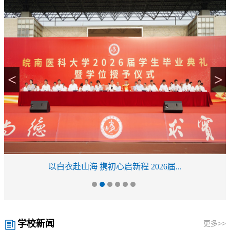
<
>
以白衣赴山海 携初心启新程 2026届...
学校新闻
更多>>