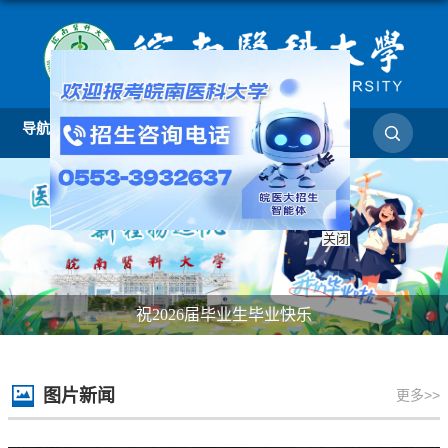
导航
关闭
祝2026届毕业生毕业快乐
图片新闻
更多>>